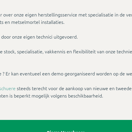
r over onze eigen herstellingsservice met specialisatie in de 
ts en metselmortel installaties.
 door onze eigen technici uitgevoerd.
 stock, specialisatie, vakkennis en flexibiliteit van onze techn
e ? Er kan eventueel een demo georganiseerd worden op de wer
rschuere
steeds terecht voor de aankoop van nieuwe en tweede
ten is beperkt mogelijk volgens beschikbaarheid.