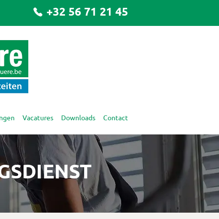
+32 56 71 21 45
ingen
Vacatures
Downloads
Contact
GSDIENST