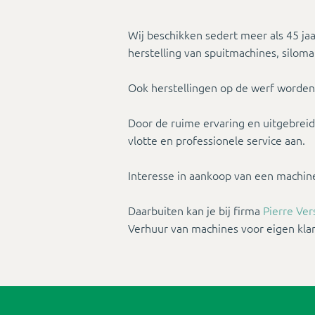
Wij beschikken sedert meer als 45 jaa
herstelling van spuitmachines, siloma
Ook herstellingen op de werf worden
Door de ruime ervaring en uitgebreide
vlotte en professionele service aan.
Interesse in aankoop van een machin
Daarbuiten kan je bij firma
Pierre Ve
Verhuur van machines voor eigen klan