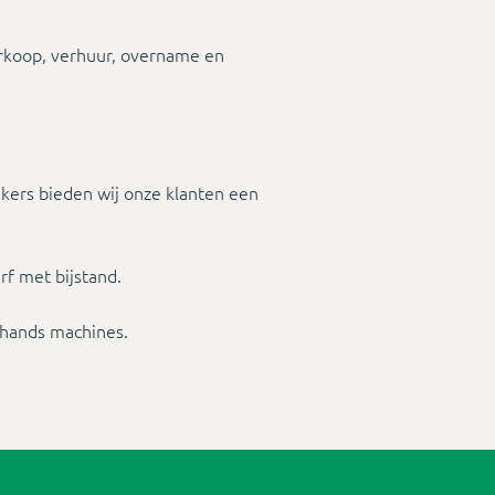
verkoop, verhuur, overname en
iekers bieden wij onze klanten een
f met bijstand.
hands machines.