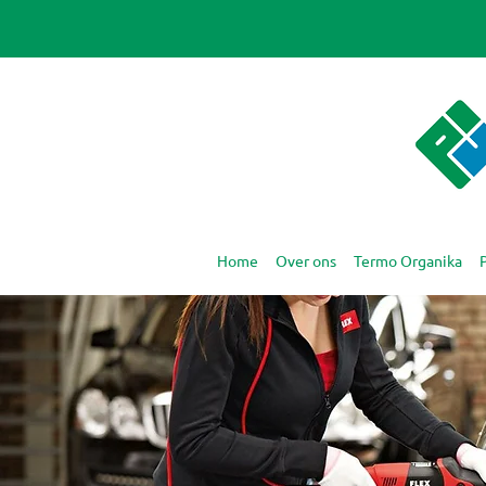
Home
Over ons
Termo Organika