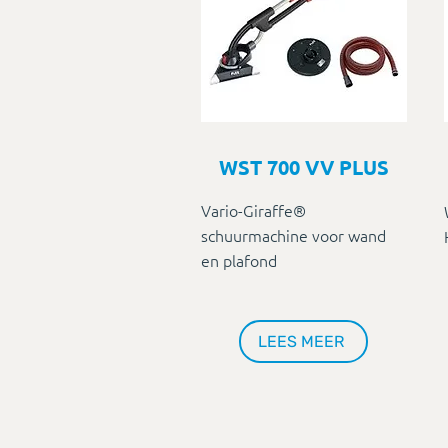
WST 700 VV PLUS
Vario-Giraffe®
schuurmachine voor wand
en plafond
LEES MEER