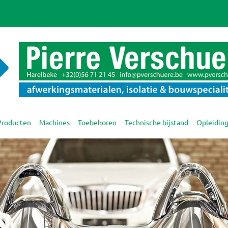
Producten
Machines
Toebehoren
Technische bijstand
Opleidin