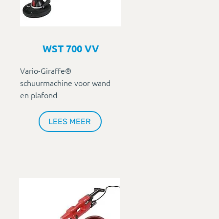
WST 700 VV
Vario-Giraffe®
schuurmachine voor wand
en plafond
LEES MEER