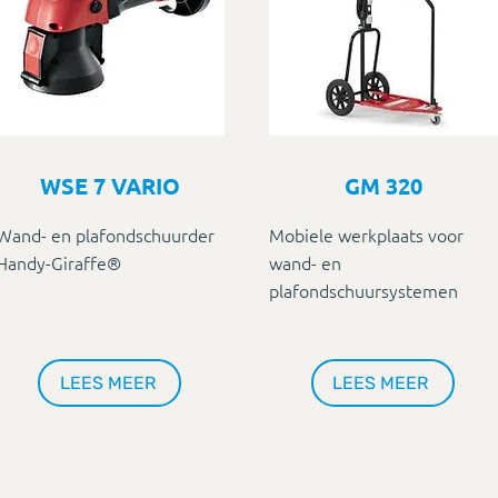
WSE 7 VARIO
GM 320
Wand- en plafondschuurder
Mobiele werkplaats voor
Handy-Giraffe®
wand- en
plafondschuursystemen
LEES MEER
LEES MEER