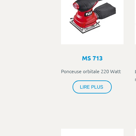
MS 713
Ponceuse orbitale 220 Watt
LIRE PLUS