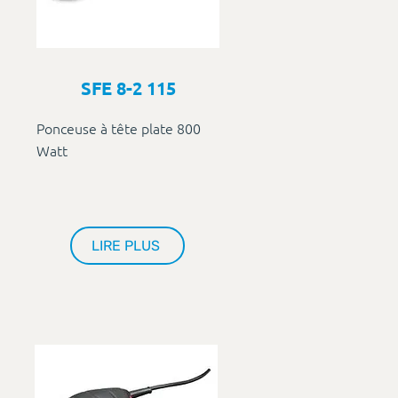
SFE 8-2 115
Ponceuse à tête plate 800
Watt
LIRE PLUS