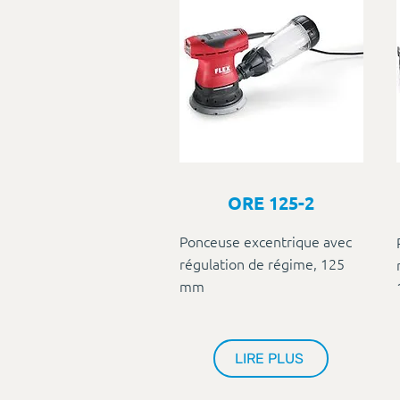
ORE 125-2
Ponceuse excentrique avec
régulation de régime, 125
mm
LIRE PLUS