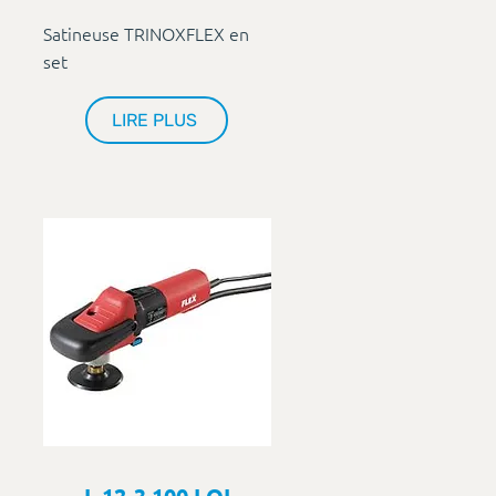
Satineuse TRINOXFLEX en
set
LIRE PLUS