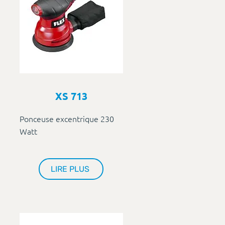
XS 713
Ponceuse excentrique 230
Watt
LIRE PLUS