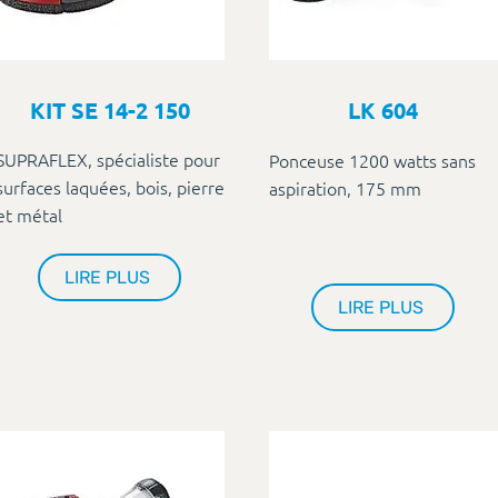
KIT SE 14-2 150
LK 604
SUPRAFLEX, spécialiste pour
Ponceuse 1200 watts sans
surfaces laquées, bois, pierre
aspiration, 175 mm
et métal
LIRE PLUS
LIRE PLUS