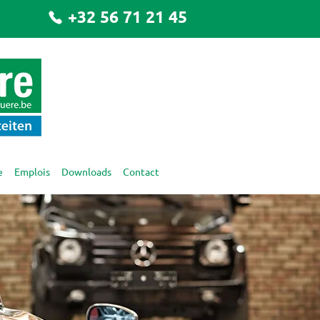
+32 56 71 21 45
e
Emplois
Downloads
Contact