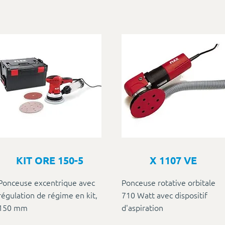
KIT ORE 150-5
X 1107 VE
Ponceuse excentrique avec
Ponceuse rotative orbitale
régulation de régime en kit,
710 Watt avec dispositif
150 mm
d'aspiration