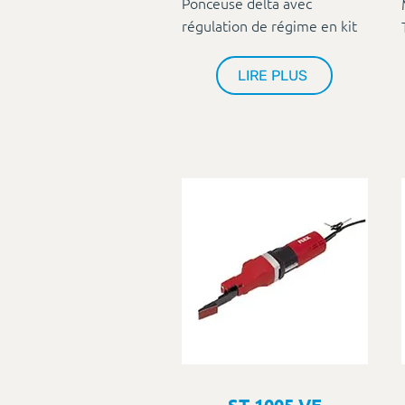
Ponceuse delta avec
régulation de régime en kit
LIRE PLUS