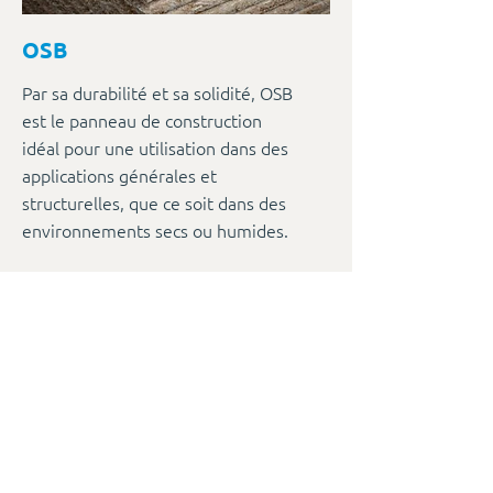
OSB
Par sa durabilité et sa solidité, OSB
est le panneau de construction
idéal pour une utilisation dans des
applications générales et
structurelles, que ce soit dans des
environnements secs ou humides.
Pierre Verschuere
Magasin et entrepôt :
Vaarnewijkstraat 20, 8530
Harelbeke
Siège social :
Overleiestraat 3,